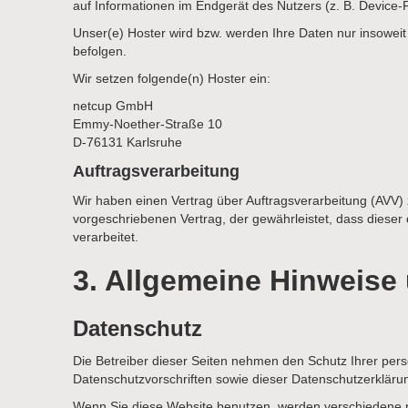
auf Informationen im Endgerät des Nutzers (z. B. Device-F
Unser(e) Hoster wird bzw. werden Ihre Daten nur insoweit 
befolgen.
Wir setzen folgende(n) Hoster ein:
netcup GmbH
Emmy-Noether-Straße 10
D-76131 Karlsruhe
Auftragsverarbeitung
Wir haben einen Vertrag über Auftragsverarbeitung (AVV)
vorgeschriebenen Vertrag, der gewährleistet, dass die
verarbeitet.
3. Allgemeine Hinweise 
Datenschutz
Die Betreiber dieser Seiten nehmen den Schutz Ihrer per
Datenschutzvorschriften sowie dieser Datenschutzerkläru
Wenn Sie diese Website benutzen, werden verschiedene p