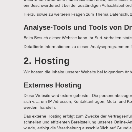
ein Beschwerderecht bei der zuständigen Aufsichtsbehörd
Hierzu sowie zu weiteren Fragen zum Thema Datenschutz 
Analyse-Tools und Tools von Dri
Beim Besuch dieser Website kann Ihr Surf-Verhalten stat
Detaillierte Informationen zu diesen Analyseprogrammen f
2. Hosting
Wir hosten die Inhalte unserer Website bei folgendem Anbi
Externes Hosting
Diese Website wird extern gehostet. Die personenbezogene
sich v. a. um IP-Adressen, Kontaktanfragen, Meta- und K
werden, handeln.
Das externe Hosting erfolgt zum Zwecke der Vertragserfül
schnellen und effizienten Bereitstellung unseres Online-An
wurde, erfolgt die Verarbeitung ausschließlich auf Grundl