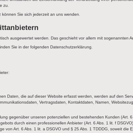
e zu.
können Sie sich jederzeit an uns wenden.
tt­anbietern
istisch ausgewertet werden. Das geschieht vor allem mit sogenannten
inden Sie in der folgenden Datenschutzerklärung.
eter:
n Daten, die auf dieser Website erfasst werden, werden auf den Serve
ommunikationsdaten, Vertragsdaten, Kontaktdaten, Namen, Websitezugri
lung gegenüber unseren potenziellen und bestehenden Kunden (Art. 6 A
gebots durch einen professionellen Anbieter (Art. 6 Abs. 1 lit. f DSGV
age von Art. 6 Abs. 1 lit. a DSGVO und § 25 Abs. 1 TDDDG, soweit die E