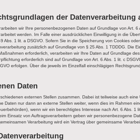
htsgrundlagen der Datenverarbeitung a
erarbeiten wir Ihre personenbezogenen Daten auf Grundlage von Art. 6 A
beitet werden. Im Falle einer ausdrücklichen Einwilligung in die Über
Abs. 1 lit. a DSGVO. Sofern Sie in die Speicherung von Cookies oder in
enverarbeitung zusätzlich auf Grundlage von § 25 Abs. 1 TDDDG. Die Einw
Maßnahmen erforderlich, verarbeiten wir Ihre Daten auf Grundlage des 
erpflichtung erforderlich sind auf Grundlage von Art. 6 Abs. 1 lit. c D
 DSGVO erfolgen. Über die jeweils im Einzelfall einschlägigen Rechtsgru
enen Daten
erschiedenen externen Stellen zusammen. Dabei ist teilweise auch ei
 Daten nur dann an externe Stellen weiter, wenn dies im Rahmen einer 
teuerbehörden), wenn wir ein berechtigtes Interesse nach Art. 6 Abs. 
Beim Einsatz von Auftragsverarbeitern geben wir personenbezogene Da
er gemeinsamen Verarbeitung wird ein Vertrag über gemeinsame Verarbe
 Datenverarbeitung