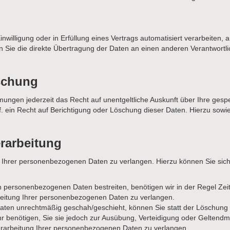
nwilligung oder in Erfüllung eines Vertrags automatisiert verarbeiten, 
ie die direkte Übertragung der Daten an einen anderen Verantwortlich
schung
ungen jederzeit das Recht auf unentgeltliche Auskunft über Ihre ges
. ein Recht auf Berichtigung oder Löschung dieser Daten. Hierzu so
rarbeitung
g Ihrer personenbezogenen Daten zu verlangen. Hierzu können Sie sic
en personenbezogenen Daten bestreiten, benötigen wir in der Regel Zei
beitung Ihrer personenbezogenen Daten zu verlangen.
ten unrechtmäßig geschah/geschieht, können Sie statt der Löschung 
 benötigen, Sie sie jedoch zur Ausübung, Verteidigung oder Gelten
erarbeitung Ihrer personenbezogenen Daten zu verlangen.