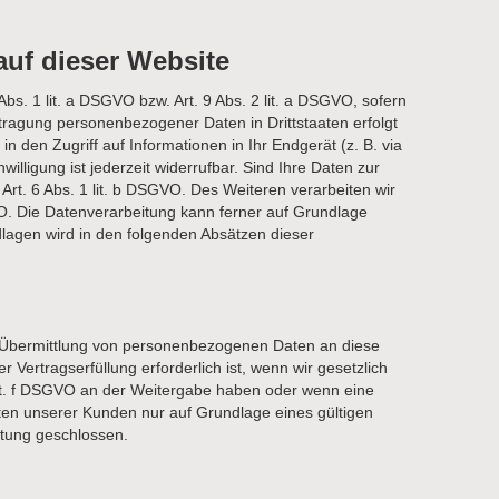
uf dieser Website
bs. 1 lit. a DSGVO bzw. Art. 9 Abs. 2 lit. a DSGVO, sofern
tragung personenbezogener Daten in Drittstaaten erfolgt
 den Zugriff auf Informationen in Ihr Endgerät (z. B. via
illigung ist jederzeit widerrufbar. Sind Ihre Daten zur
Art. 6 Abs. 1 lit. b DSGVO. Des Weiteren verarbeiten wir
SGVO. Die Datenverarbeitung kann ferner auf Grundlage
ndlagen wird in den folgenden Absätzen dieser
ne Übermittlung von personenbezogenen Daten an diese
Vertragserfüllung erforderlich ist, wenn wir gesetzlich
1 lit. f DSGVO an der Weitergabe haben oder wenn eine
ten unserer Kunden nur auf Grundlage eines gültigen
itung geschlossen.