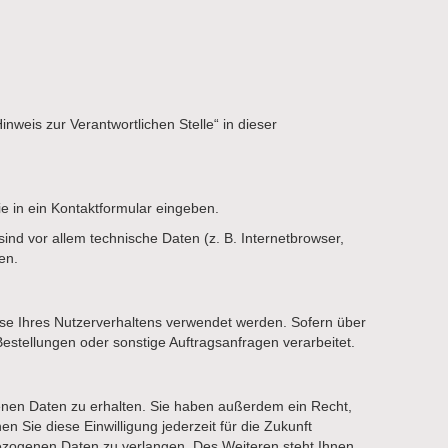
weis zur Verantwortlichen Stelle“ in dieser
e in ein Kontaktformular eingeben.
nd vor allem technische Daten (z. B. Internetbrowser,
en.
lyse Ihres Nutzerverhaltens verwendet werden. Sofern über
stellungen oder sonstige Auftragsanfragen verarbeitet.
enen Daten zu erhalten. Sie haben außerdem ein Recht,
 Sie diese Einwilligung jederzeit für die Zukunft
ezogenen Daten zu verlangen. Des Weiteren steht Ihnen