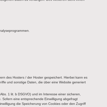
 Analyseprogrammen.
rn des Hosters / der Hoster gespeichert. Hierbei kann es
ffe und sonstige Daten, die über eine Website generiert
bs. 1 lit. b DSGVO) und im Interesse einer sicheren,
O). Sofern eine entsprechende Einwilligung abgefragt
inwilligung die Speicherung von Cookies oder den Zugriff