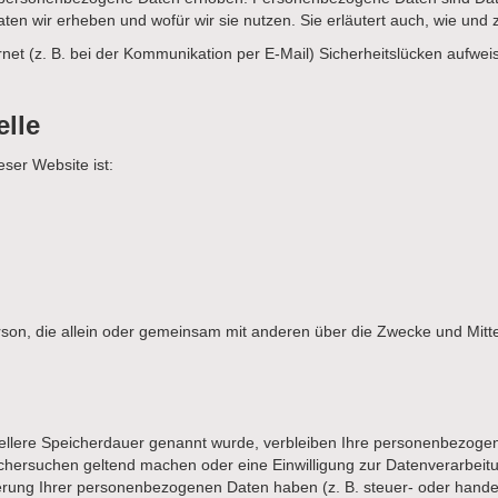
aten wir erheben und wofür wir sie nutzen. Sie erläutert auch, wie un
rnet (z. B. bei der Kommunikation per E-Mail) Sicherheitslücken aufwe
elle
eser Website ist:
e Person, die allein oder gemeinsam mit anderen über die Zwecke und Mi
iellere Speicherdauer genannt wurde, verbleiben Ihre personenbezogen
schersuchen geltend machen oder eine Einwilligung zur Datenverarbeitu
erung Ihrer personenbezogenen Daten haben (z. B. steuer- oder handel