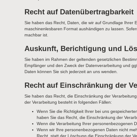
Recht auf Daten­übertrag­barkeit
Sie haben das Recht, Daten, die wir auf Grundlage Ihrer Ei
maschinenlesbaren Format aushändigen zu lassen. Sofern S
machbar ist.
Auskunft, Berichtigung und Lö
Sie haben im Rahmen der geltenden gesetzlichen Bestimm
Empfänger und den Zweck der Datenverarbeitung und ggf
Daten können Sie sich jederzeit an uns wenden.
Recht auf Einschränkung der Ve
Sie haben das Recht, die Einschränkung der Verarbeitun
der Verarbeitung besteht in folgenden Fällen:
Wenn Sie die Richtigkeit Ihrer bei uns gespeichert
haben Sie das Recht, die Einschränkung der Verar
Wenn die Verarbeitung Ihrer personenbezogenen Da
Wenn wir Ihre personenbezogenen Daten nicht mehr
Recht, statt der Löschung die Einschränkung der V