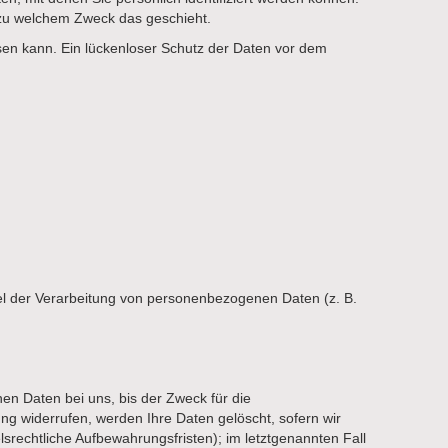
d zu welchem Zweck das geschieht.
isen kann. Ein lückenloser Schutz der Daten vor dem
ttel der Verarbeitung von personenbezogenen Daten (z. B.
en Daten bei uns, bis der Zweck für die
ng widerrufen, werden Ihre Daten gelöscht, sofern wir
srechtliche Aufbewahrungsfristen); im letztgenannten Fall