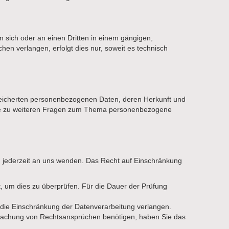
an sich oder an einen Dritten in einem gängigen,
en verlangen, erfolgt dies nur, soweit es technisch
peicherten personenbezogenen Daten, deren Herkunft und
wie zu weiteren Fragen zum Thema personenbezogene
h jederzeit an uns wenden. Das Recht auf Einschränkung
t, um dies zu überprüfen. Für die Dauer der Prüfung
die Einschränkung der Datenverarbeitung verlangen.
dmachung von Rechtsansprüchen benötigen, haben Sie das