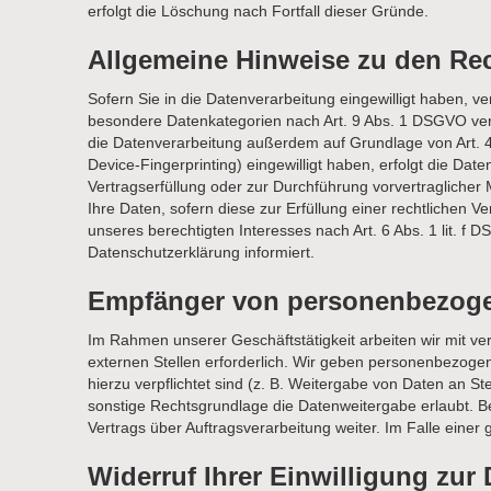
erfolgt die Löschung nach Fortfall dieser Gründe.
Allgemeine Hinweise zu den Rec
Sofern Sie in die Datenverarbeitung eingewilligt haben, v
besondere Datenkategorien nach Art. 9 Abs. 1 DSGVO verar
die Datenverarbeitung außerdem auf Grundlage von Art. 49 
Device-Fingerprinting) eingewilligt haben, erfolgt die Dat
Vertragserfüllung oder zur Durchführung vorvertraglicher 
Ihre Daten, sofern diese zur Erfüllung einer rechtlichen V
unseres berechtigten Interesses nach Art. 6 Abs. 1 lit. f
Datenschutzerklärung informiert.
Empfänger von personenbezog
Im Rahmen unserer Geschäftstätigkeit arbeiten wir mit v
externen Stellen erforderlich. Wir geben personenbezogene
hierzu verpflichtet sind (z. B. Weitergabe von Daten an S
sonstige Rechtsgrundlage die Datenweitergabe erlaubt. 
Vertrags über Auftragsverarbeitung weiter. Im Falle ein
Widerruf Ihrer Einwilligung zur