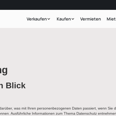
Verkaufen
Kaufen
Vermieten
Mie
ng
n Blick
 darüber, was mit Ihren personenbezogenen Daten passiert, wenn Sie
n können. Ausführliche Informationen zum Thema Datenschutz entnehmen