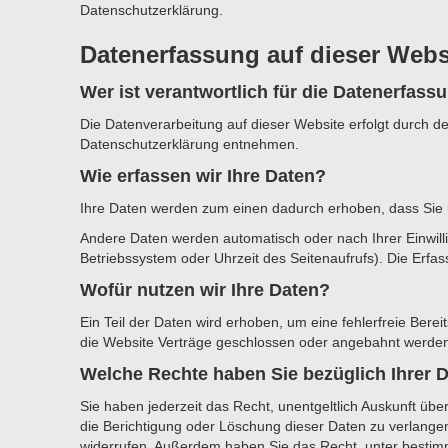
Datenschutzerklärung.
Datenerfassung auf dieser Webs
Wer ist verantwortlich für die Datenerfass
Die Datenverarbeitung auf dieser Website erfolgt durch d
Datenschutzerklärung entnehmen.
Wie erfassen wir Ihre Daten?
Ihre Daten werden zum einen dadurch erhoben, dass Sie un
Andere Daten werden automatisch oder nach Ihrer Einwilli
Betriebssystem oder Uhrzeit des Seitenaufrufs). Die Erfas
Wofür nutzen wir Ihre Daten?
Ein Teil der Daten wird erhoben, um eine fehlerfreie Ber
die Website Verträge geschlossen oder angebahnt werden 
Welche Rechte haben Sie bezüglich Ihrer 
Sie haben jederzeit das Recht, unentgeltlich Auskunft ü
die Berichtigung oder Löschung dieser Daten zu verlangen.
widerrufen. Außerdem haben Sie das Recht, unter bestim