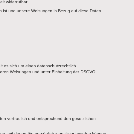
it widerrufbar.
lich ist und unsere Weisungen in Bezug auf diese Daten
t es sich um einen datenschutzrechtlich
nseren Weisungen und unter Einhaltung der DSGVO
ten vertraulich und entsprechend den gesetzlichen
mit denen Sie persönlich identifiziert werden können.