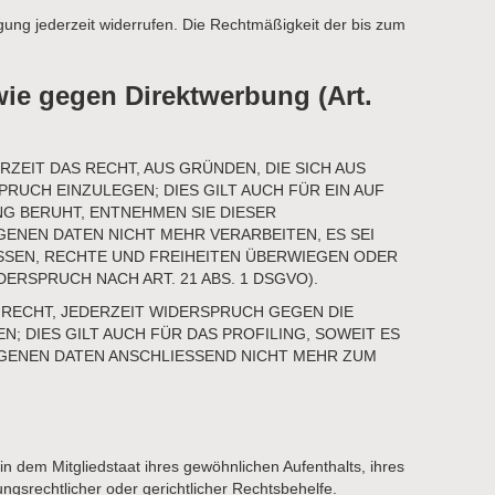
ligung jederzeit widerrufen. Die Rechtmäßigkeit der bis zum
ie gegen Direktwerbung (Art.
RZEIT DAS RECHT, AUS GRÜNDEN, DIE SICH AUS
UCH EINZULEGEN; DIES GILT AUCH FÜR EIN AUF
NG BERUHT, ENTNEHMEN SIE DIESER
NEN DATEN NICHT MEHR VERARBEITEN, ES SEI
SSEN, RECHTE UND FREIHEITEN ÜBERWIEGEN ODER
RSPRUCH NACH ART. 21 ABS. 1 DSGVO).
 RECHT, JEDERZEIT WIDERSPRUCH GEGEN DIE
DIES GILT AUCH FÜR DAS PROFILING, SOWEIT ES
GENEN DATEN ANSCHLIESSEND NICHT MEHR ZUM
 dem Mitgliedstaat ihres gewöhnlichen Aufenthalts, ihres
gsrechtlicher oder gerichtlicher Rechtsbehelfe.