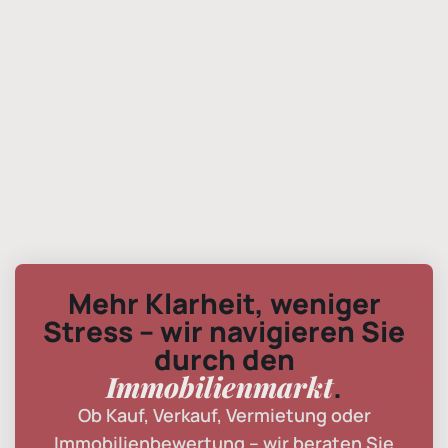
Mehr Klarheit, weniger
Stress – wir navigieren Sie
durch den
Immobilienmarkt
.
Ob Kauf, Verkauf, Vermietung oder
Immobilienbewertung – wir beraten Sie