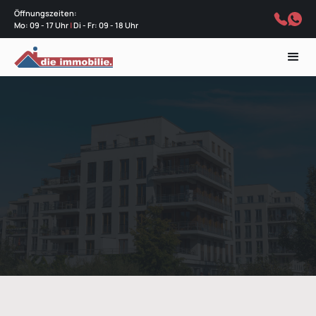
Öffnungszeiten:
Mo: 09 - 17 Uhr
|
Di - Fr: 09 - 18 Uhr