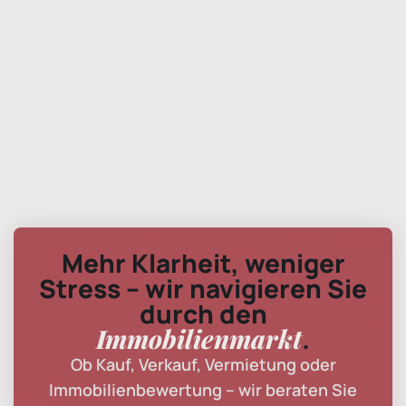
Ist der Energieausweis Pflicht beim Verkauf?
Wie finde ich heraus, ob ein Interessent
zahlungsfähig ist?
Mehr Klarheit, weniger
Stress – wir navigieren Sie
durch den
Immobilienmarkt
.
Ob Kauf, Verkauf, Vermietung oder
Immobilienbewertung – wir beraten Sie