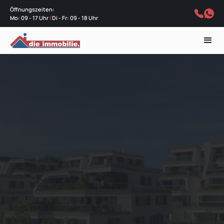
Öffnungszeiten:
Mo: 09 - 17 Uhr
|
Di - Fr: 09 - 18 Uhr