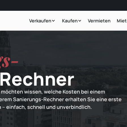
Verkaufen
Kaufen
Vermieten
Mie
gs-
Rechner
möchten wissen, welche Kosten bei einem
erem Sanierungs-Rechner erhalten Sie eine erste
– einfach, schnell und unverbindlich.