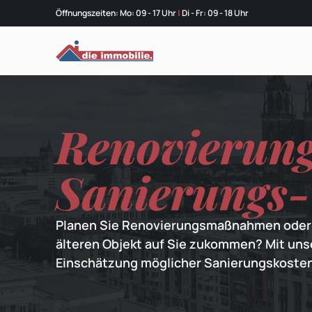
Öffnungszeiten: Mo: 09 - 17 Uhr
|
Di - Fr: 09 - 18 Uhr
Renovierun
Sanierungs-
Planen Sie Renovierungsmaßnahmen oder 
älteren Objekt auf Sie zukommen? Mit uns
Einschätzung möglicher Sanierungskosten 