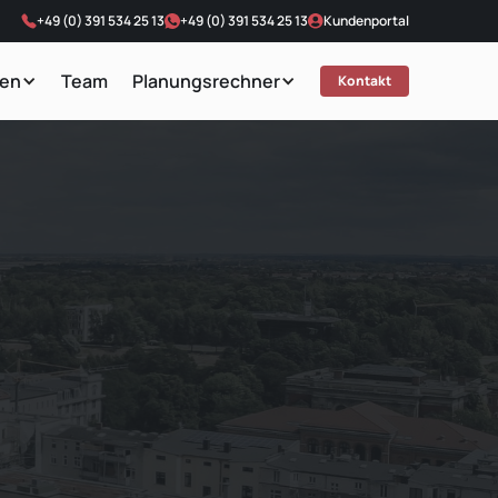
+49 (0) 391 534 25 13
+49 (0) 391 534 25 13
Kundenportal
ten
Team
Planungsrechner
Kontakt