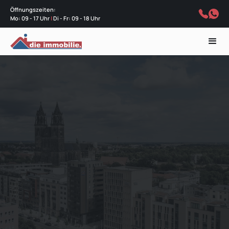
Öffnungszeiten:
Mo: 09 - 17 Uhr
|
Di - Fr: 09 - 18 Uhr