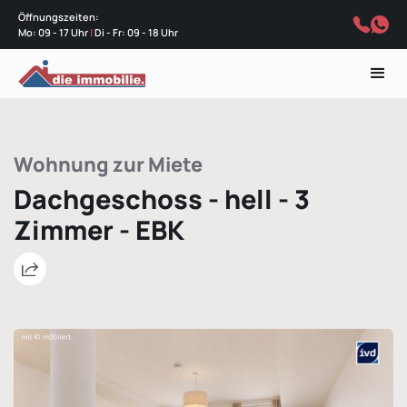
Öffnungszeiten:
Mo: 09 - 17 Uhr
|
Di - Fr: 09 - 18 Uhr