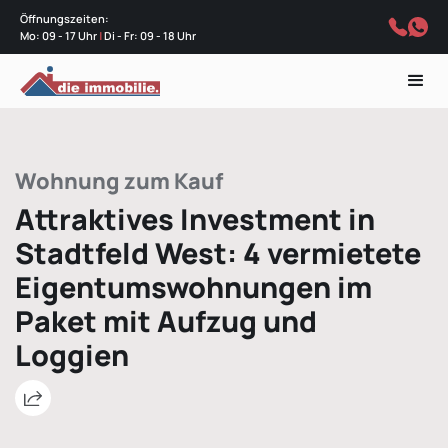
Öffnungszeiten:
Mo: 09 - 17 Uhr
|
Di - Fr: 09 - 18 Uhr