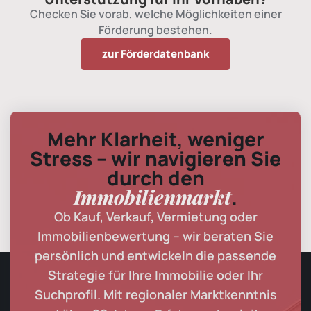
Checken Sie vorab, welche Möglichkeiten einer
Förderung bestehen.
zur Förderdatenbank
Mehr Klarheit, weniger
Stress – wir navigieren Sie
durch den
Immobilienmarkt
.
Ob Kauf, Verkauf, Vermietung oder
Immobilienbewertung – wir beraten Sie
persönlich und entwickeln die passende
Strategie für Ihre Immobilie oder Ihr
Suchprofil. Mit regionaler Marktkenntnis