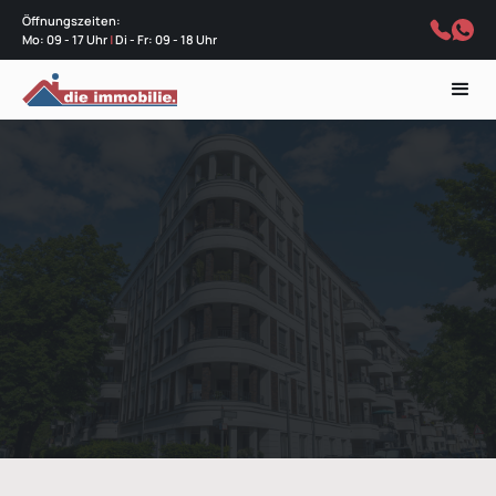
Öffnungszeiten:
Mo: 09 - 17 Uhr
|
Di - Fr: 09 - 18 Uhr